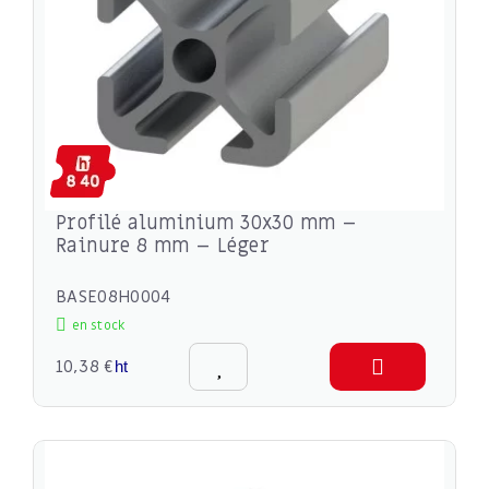
Profilé aluminium 30x30 mm –
Rainure 8 mm – Léger
BASE08H0004
en stock
10,38 €
ht