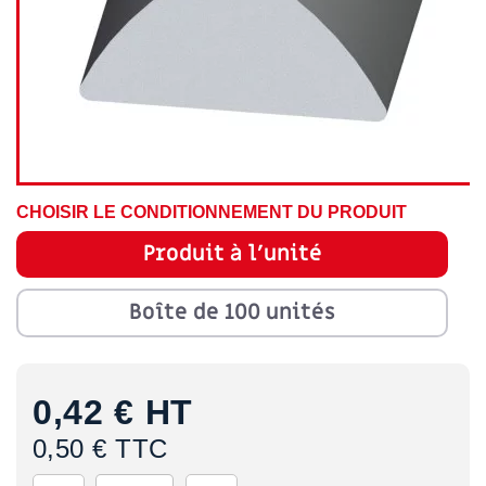
CHOISIR LE CONDITIONNEMENT DU PRODUIT
Produit à l'unité
Boîte de 100 unités
0,42 €
HT
0,50 € TTC