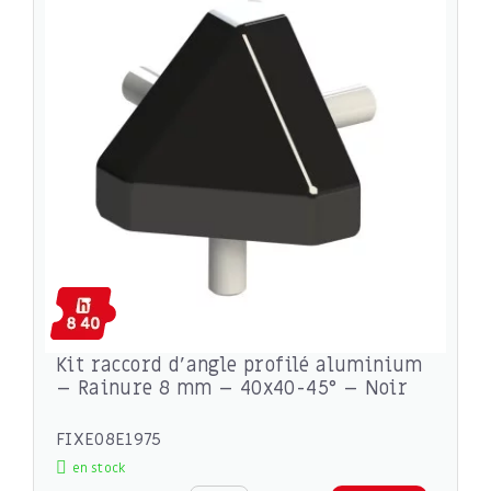
Kit raccord d’angle profilé aluminium
– Rainure 8 mm – 40x40-45° – Noir
FIXE08E1975
en stock