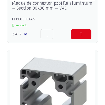
Plaque de connexion profilé aluminium
– Section 80x80 mm – V4C
FIXE00H1689
en stock
7,76 €
ht