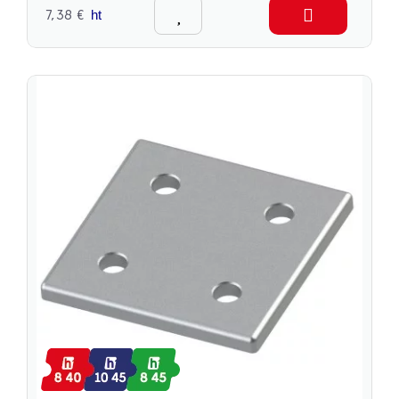
7,38 €
ht