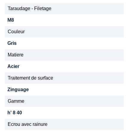
Taraudage - Filetage
M8
Couleur
Gris
Matiere
Acier
Traitement de surface
Zinguage
Gamme
h' 8 40
Ecrou avec rainure