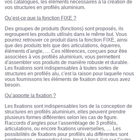
vos catalogues, les éléments nécessaires à la création de
vos structures en profilés aluminium.
Qu’est-ce que la fonction FIXE ?
Des groupes de produits (fonctions) sont proposés, ils
regroupent les produits utilisés dans le même but. Vous
pourrez retrouver ce produit dans la fonction FIXE, ainsi
que des produits tels que des articulations, équerres,
éléments d'angle, … Ces références, conçues pour être
associées à vos profilés aluminium, vous permettent
d'assembler vos produits de manière robuste et durable.
Les fixations sont indispensables à toutes sortes de
structures en profilés alu, c'est la raison pour laquelle nous
vous fournissons les éléments de fixation dont vous avez
besoin.
Qu’apporte la fixation ?
Les fixations sont indispensables lors de la conception de
structures en profilés aluminium, elles peuvent prendre
plusieurs formes différentes selon les cas de figure.
Raccords d'angles pour l'assemblage de 3 profilés,
articulations, ou encore fixations universelles, … Les
possibilités de fixations pour profilés alu différentes sont
nombreuses : perpendiculaire, bout à bout, l'un sur l'autre,