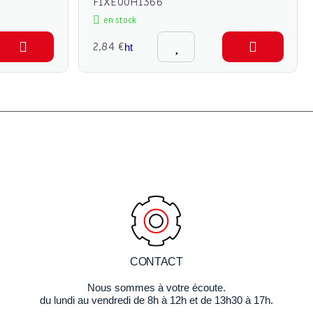
FIXE00H1366
en stock
2,84 €
ht
CONTACT
Nous sommes à votre écoute.
du lundi au vendredi de 8h à 12h et de 13h30 à 17h.