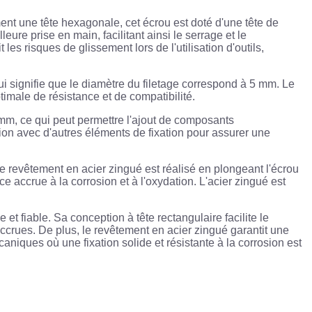
ment une tête hexagonale, cet écrou est doté d'une tête de
ure prise en main, facilitant ainsi le serrage et le
es risques de glissement lors de l'utilisation d'outils,
qui signifie que le diamètre du filetage correspond à 5 mm. Le
imale de résistance et de compatibilité.
 mm, ce qui peut permettre l'ajout de composants
tion avec d'autres éléments de fixation pour assurer une
e revêtement en acier zingué est réalisé en plongeant l'écrou
e accrue à la corrosion et à l'oxydation. L'acier zingué est
et fiable. Sa conception à tête rectangulaire facilite le
ccrues. De plus, le revêtement en acier zingué garantit une
aniques où une fixation solide et résistante à la corrosion est