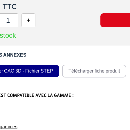
€ TTC
stock
S ANNEXES
er CAO 3D - Fichier STEP
Télécharger fiche produit
EST COMPATIBLE AVEC LA GAMME :
s gammes