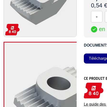
0,54 
en 

DOCUMENT
Télécharg
CE PRODUIT 
Le guide de