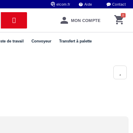
elcom.fr
Aide
Contact
MON COMPTE
ste de travail
Convoyeur
Transfert à palette