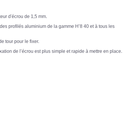
teur d'écrou de 1,5 mm.
s des profilés aluminium de la gamme H’8 40 et à tous les
e tour pour le fixer.
xation de l’écrou est plus simple et rapide à mettre en place.