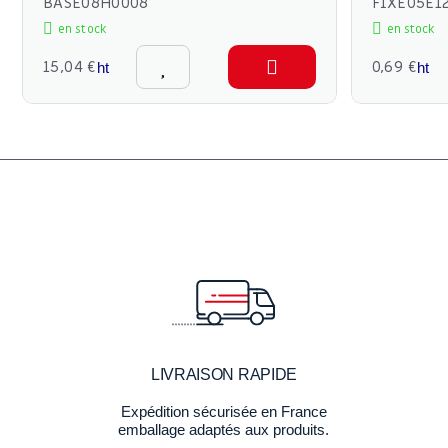
BASE08H0008
FIXE05E1
en stock
en stock
15,04 €
0,69 €
ht
ht
LIVRAISON RAPIDE
Expédition sécurisée en France
emballage adaptés aux produits.