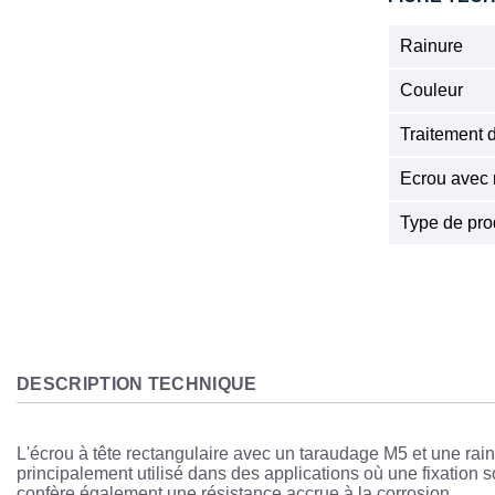
Rainure
Couleur
Traitement 
Ecrou avec 
Type de pro
DESCRIPTION TECHNIQUE
L'écrou à tête rectangulaire avec un taraudage M5 et une rain
principalement utilisé dans des applications où une fixation 
confère également une résistance accrue à la corrosion.