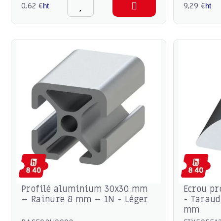
0,62 €
9,29 €
ht
ht
Profilé aluminium 30x30 mm
Ecrou pr
– Rainure 8 mm – 1N - Léger
- Taraud
mm