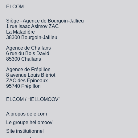
ELCOM
Siège - Agence de Bourgoin-Jallieu
1 rue Isaac Asimov ZAC
La Maladière
38300 Bourgoin-Jallieu
Agence de Challans
6 rue du Bois David
85300 Challans
Agence de Frépillon
8 avenue Louis Blériot
ZAC des Epineaux
95740 Frépillon
ELCOM / HELLOMOOV’
A propos de elcom
Le groupe hellomoov'
Site institutionnel