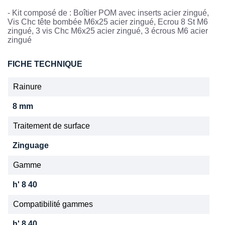
- Kit composé de : Boîtier POM avec inserts acier zingué,
Vis Chc tête bombée M6x25 acier zingué, Ecrou 8 St M6
zingué, 3 vis Chc M6x25 acier zingué, 3 écrous M6 acier
zingué
FICHE TECHNIQUE
Rainure
8 mm
Traitement de surface
Zinguage
Gamme
h' 8 40
Compatibilité gammes
h' 8 40