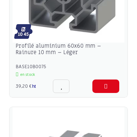
Profilé aluminium 60x60 mm –
Rainure 10 mm – Léger
BASE10B0075
en stock
39,20 €
ht