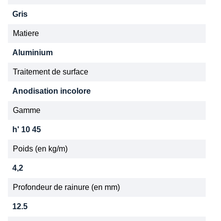
Gris
Matiere
Aluminium
Traitement de surface
Anodisation incolore
Gamme
h' 10 45
Poids (en kg/m)
4,2
Profondeur de rainure (en mm)
12.5