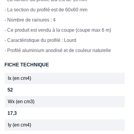
-
La section du profilé est de 60x60 mm
-
Nombre de rainures : 4
- Ce produit est vendu à la coupe (coupe max 6 m)
-
Caractéristique du profilé : Lourd
-
Profilé aluminium anodisé et de couleur naturelle
FICHE TECHNIQUE
Ix (en cm4)
52
Wx (en cm3)
17,3
Iy (en cm4)