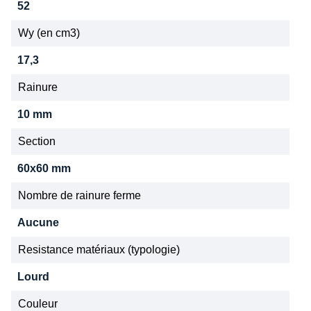
52
Wy (en cm3)
17,3
Rainure
10 mm
Section
60x60 mm
Nombre de rainure ferme
Aucune
Resistance matériaux (typologie)
Lourd
Couleur