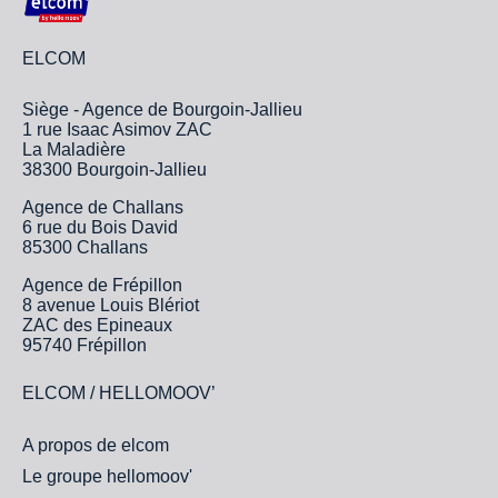
ELCOM
Siège - Agence de Bourgoin-Jallieu
1 rue Isaac Asimov ZAC
La Maladière
38300 Bourgoin-Jallieu
Agence de Challans
6 rue du Bois David
85300 Challans
Agence de Frépillon
8 avenue Louis Blériot
ZAC des Epineaux
95740 Frépillon
ELCOM / HELLOMOOV’
A propos de elcom
Le groupe hellomoov'