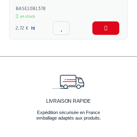
BASE10B1378
en stock
2,72 €
ht
LIVRAISON RAPIDE
Expédition sécurisée en France
emballage adaptés aux produits.