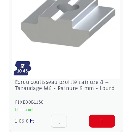
Ecrou coulisseau profilé rainuré 8 –
Taraudage M6 - Rainure 8 mm - Lourd
FIXE08B1130
en stock
1,06 €
ht