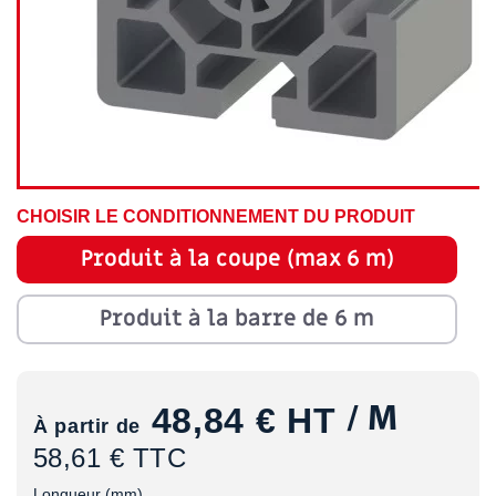
CHOISIR LE CONDITIONNEMENT DU PRODUIT
Produit à la coupe (max 6 m)
Produit à la barre de 6 m
48,84 €
HT
/ M
À partir de
58,61 € TTC
Longueur (mm)