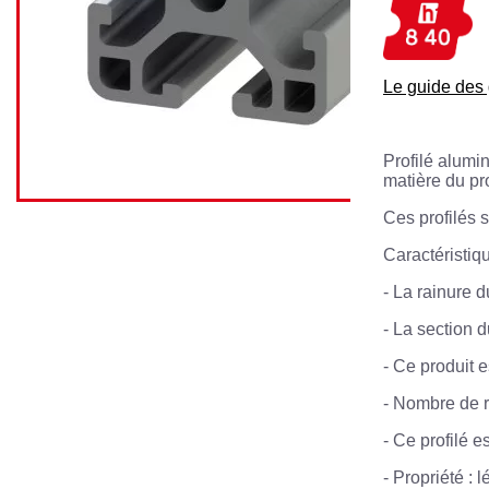
Le guide de
Profilé alumi
matière du pro
Ces profilés s
Caractéristiqu
- La rainure d
- La section 
- Ce produit 
- Nombre de r
- Ce profilé e
- Propriété : l