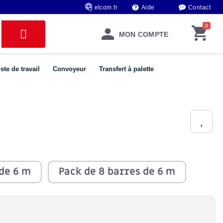
elcom.fr
Aide
Contact
MON COMPTE
ste de travail
Convoyeur
Transfert à palette
 de 6 m
Pack de 8 barres de 6 m