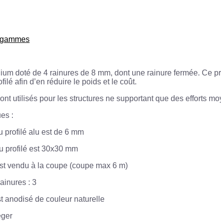
s gammes
nium doté de 4 rainures de 8 mm, dont une rainure fermée. Ce prof
filé afin d’en réduire le poids et le coût.
ont utilisés pour les structures ne supportant que des efforts mo
es :
u profilé alu est de 6 mm
du profilé est 30x30 mm
est vendu à la coupe (coupe max 6 m)
ainures : 3
st anodisé de couleur naturelle
éger