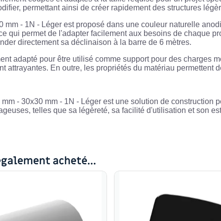
ifier, permettant ainsi de créer rapidement des structures légèr
mm - 1N - Léger est proposé dans une couleur naturelle anodisée
ce qui permet de l'adapter facilement aux besoins de chaque p
der directement sa déclinaison à la barre de 6 mètres.
ent adapté pour être utilisé comme support pour des charges moy
 attrayantes. En outre, les propriétés du matériau permettent de 
mm - 30x30 mm - 1N - Léger est une solution de construction po
uses, telles que sa légèreté, sa facilité d'utilisation et son est
également acheté...