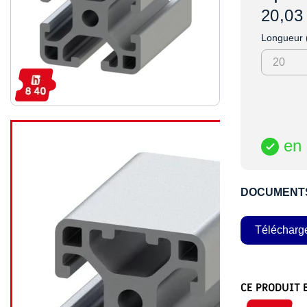
20,03
Longueur
en 

DOCUMENT
Télécharg
CE PRODUIT 