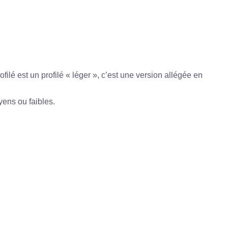
ilé est un profilé « léger », c’est une version allégée en
yens ou faibles.