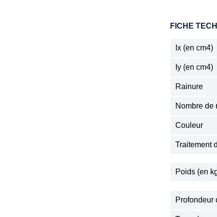
FICHE TEC
Ix (en cm4)
Iy (en cm4)
Rainure
Nombre de r
Couleur
Traitement 
Poids (en k
Profondeur 