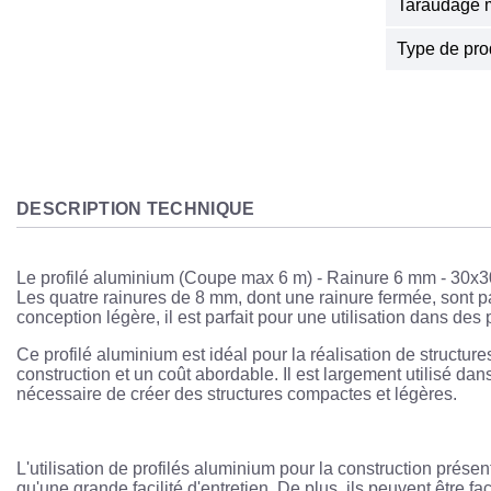
Taraudage m
Type de pro
DESCRIPTION TECHNIQUE
Le profilé aluminium (Coupe max 6 m) - Rainure 6 mm - 30x30
Les quatre rainures de 8 mm, dont une rainure fermée, sont p
conception légère, il est parfait pour une utilisation dans des 
Ce profilé aluminium est idéal pour la réalisation de structure
construction et un coût abordable. Il est largement utilisé da
nécessaire de créer des structures compactes et légères.
L'utilisation de profilés aluminium pour la construction présen
qu'une grande facilité d'entretien. De plus, ils peuvent être f