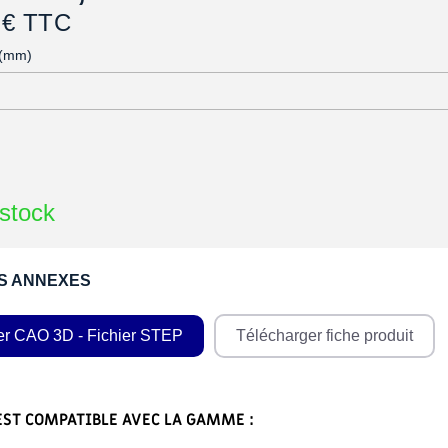
 € TTC
 (mm)
stock
S ANNEXES
er CAO 3D - Fichier STEP
Télécharger fiche produit
EST COMPATIBLE AVEC LA GAMME :