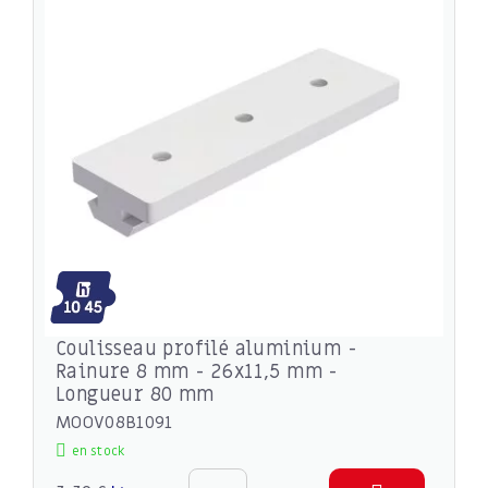
Coulisseau profilé aluminium -
Rainure 8 mm - 26x11,5 mm -
Longueur 80 mm
MOOV08B1091
en stock