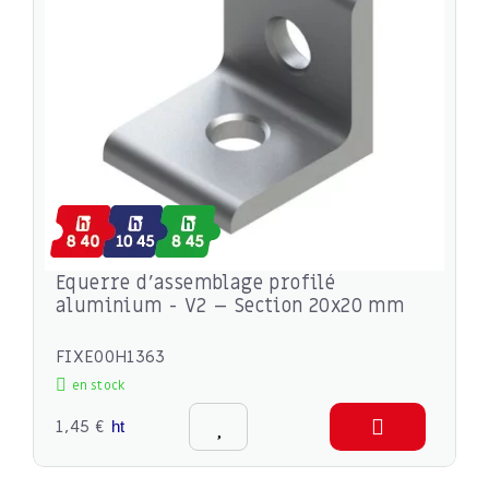
Equerre d’assemblage profilé
aluminium - V2 – Section 20x20 mm
FIXE00H1363
en stock
1,45 €
ht