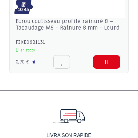
Ecrou coulisseau profilé rainuré 8 –
Taraudage M8 - Rainure 8 mm - Lourd
FIXE08B1131
en stock
0,70 €
ht
LIVRAISON RAPIDE