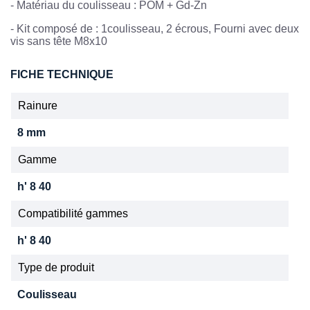
-
Matériau du coulisseau : POM + Gd-Zn
- Kit composé de : 1coulisseau, 2 écrous, Fourni avec deux
vis sans tête M8x10
FICHE TECHNIQUE
Rainure
8 mm
Gamme
h' 8 40
Compatibilité gammes
h' 8 40
Type de produit
Coulisseau