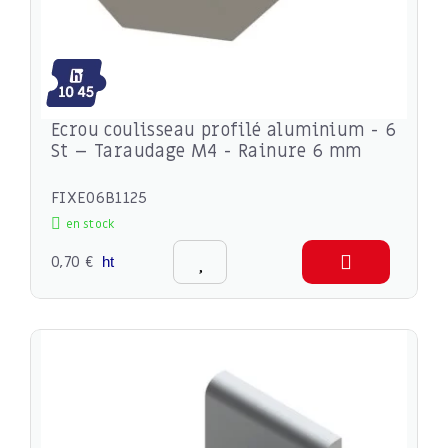
Ecrou coulisseau profilé aluminium - 6
St – Taraudage M4 - Rainure 6 mm
FIXE06B1125
en stock
0,70 €
ht