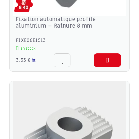
Fixation automatique profilé
aluminium – Rainure 8 mm
FIXE08E1513
en stock
3,33 €
ht