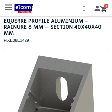
EQUERRE PROFILÉ ALUMINIUM –
RAINURE 8 MM – SECTION 40X40X40
MM
FIXE08E1429