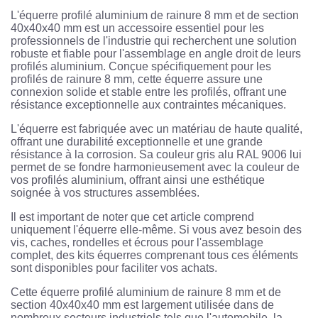
L'équerre profilé aluminium de rainure 8 mm et de section
40x40x40 mm est un accessoire essentiel pour les
professionnels de l'industrie qui recherchent une solution
robuste et fiable pour l'assemblage en angle droit de leurs
profilés aluminium. Conçue spécifiquement pour les
profilés de rainure 8 mm, cette équerre assure une
connexion solide et stable entre les profilés, offrant une
résistance exceptionnelle aux contraintes mécaniques.
L'équerre est fabriquée avec un matériau de haute qualité,
offrant une durabilité exceptionnelle et une grande
résistance à la corrosion. Sa couleur gris alu RAL 9006 lui
permet de se fondre harmonieusement avec la couleur de
vos profilés aluminium, offrant ainsi une esthétique
soignée à vos structures assemblées.
Il est important de noter que cet article comprend
uniquement l'équerre elle-même. Si vous avez besoin des
vis, caches, rondelles et écrous pour l'assemblage
complet, des kits équerres comprenant tous ces éléments
sont disponibles pour faciliter vos achats.
Cette équerre profilé aluminium de rainure 8 mm et de
section 40x40x40 mm est largement utilisée dans de
nombreux secteurs industriels tels que l'automobile, la