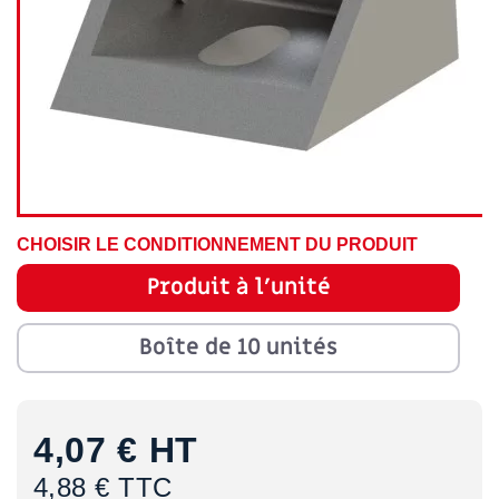
CHOISIR LE CONDITIONNEMENT DU PRODUIT
Produit à l'unité
Boîte de 10 unités
4,07 €
HT
4,88 € TTC