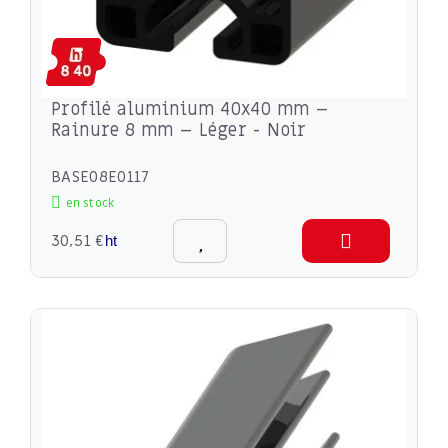
Profilé aluminium 40x40 mm –
Rainure 8 mm – Léger - Noir
BASE08E0117
en stock
30,51 €
ht