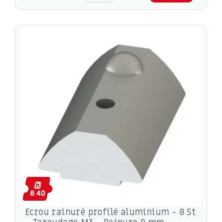
Ecrou rainuré profilé aluminium - 8 St