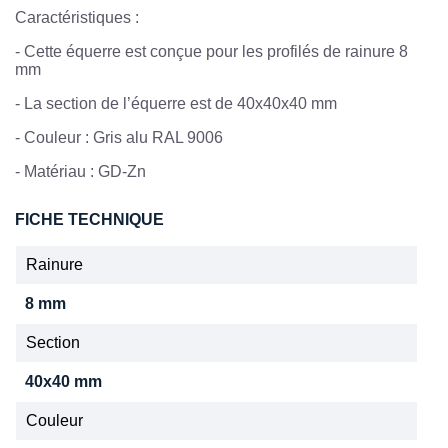
Caractéristiques :
-
Cette équerre est conçue pour les profilés de rainure 8
mm
-
La section de l’équerre est de 40x40x40 mm
-
Couleur : Gris alu RAL 9006
-
Matériau : GD-Zn
FICHE TECHNIQUE
Rainure
8 mm
Section
40x40 mm
Couleur