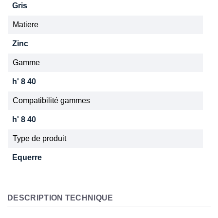
Gris
Matiere
Zinc
Gamme
h' 8 40
Compatibilité gammes
h' 8 40
Type de produit
Equerre
DESCRIPTION TECHNIQUE