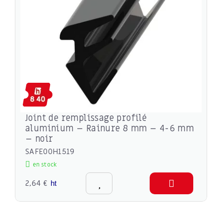
Joint de remplissage profilé
aluminium – Rainure 8 mm – 4-6 mm
– noir
SAFE00H1519
en stock
2,64 €
ht