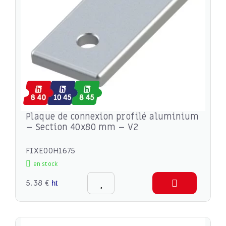
Plaque de connexion profilé aluminium
– Section 40x80 mm – V2
FIXE00H1675
en stock
5,38 €
ht