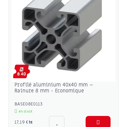
Profilé aluminium 40x40 mm –
Rainure 8 mm - Economique
BASE08E0113
en stock
17,19 €
ht