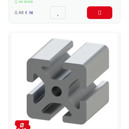
en stock
0,48 €
ht