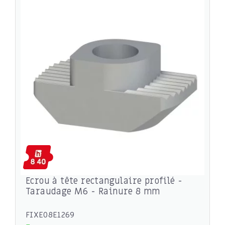
Ecrou à tête rectangulaire profilé -
Taraudage M6 - Rainure 8 mm
FIXE08E1269