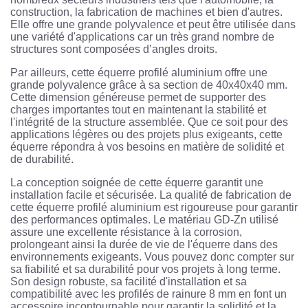
construction, la fabrication de machines et bien d'autres.
Elle offre une grande polyvalence et peut être utilisée dans
une variété d'applications car un très grand nombre de
structures sont composées d’angles droits.
Par ailleurs, cette équerre profilé aluminium offre une
grande polyvalence grâce à sa section de 40x40x40 mm.
Cette dimension généreuse permet de supporter des
charges importantes tout en maintenant la stabilité et
l'intégrité de la structure assemblée. Que ce soit pour des
applications légères ou des projets plus exigeants, cette
équerre répondra à vos besoins en matière de solidité et
de durabilité.
La conception soignée de cette équerre garantit une
installation facile et sécurisée. La qualité de fabrication de
cette équerre profilé aluminium est rigoureuse pour garantir
des performances optimales. Le matériau GD-Zn utilisé
assure une excellente résistance à la corrosion,
prolongeant ainsi la durée de vie de l'équerre dans des
environnements exigeants. Vous pouvez donc compter sur
sa fiabilité et sa durabilité pour vos projets à long terme.
Son design robuste, sa facilité d'installation et sa
compatibilité avec les profilés de rainure 8 mm en font un
accessoire incontournable pour garantir la solidité et la